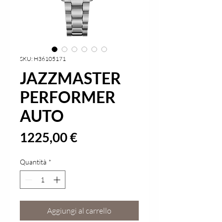
SKU: H36105171
JAZZMASTER
PERFORMER
AUTO
Prezzo
1225,00 €
Quantità
*
Aggiungi al carrello