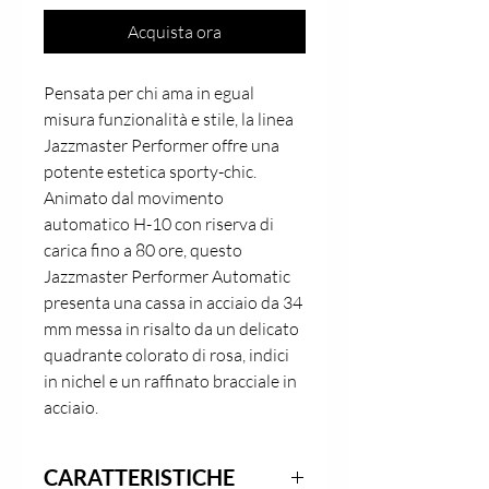
Acquista ora
Pensata per chi ama in egual 
misura funzionalità e stile, la linea 
Jazzmaster Performer offre una 
potente estetica sporty-chic. 
Animato dal movimento 
automatico H-10 con riserva di 
carica fino a 80 ore, questo 
Jazzmaster Performer Automatic 
presenta una cassa in acciaio da 34 
mm messa in risalto da un delicato 
quadrante colorato di rosa, indici 
in nichel e un raffinato bracciale in 
acciaio.
CARATTERISTICHE