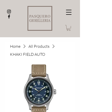
Home
All Products
KHAKI FIELD AUTO