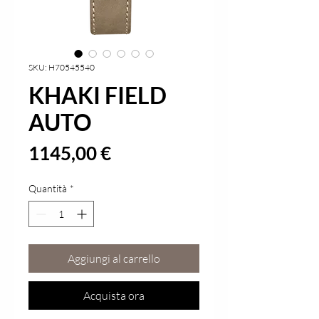
SKU: H70545540
KHAKI FIELD
AUTO
Prezzo
1145,00 €
Quantità
*
Aggiungi al carrello
Acquista ora